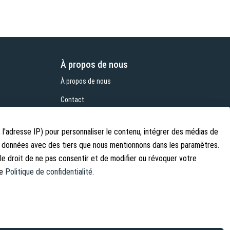
À propos de nous
À propos de nous
Contact
Shipping Information
 l'adresse IP) pour personnaliser le contenu, intégrer des médias de
es données avec des tiers que nous mentionnons dans les paramètres.
e droit de ne pas consentir et de modifier ou révoquer votre
re
Politique de confidentialité
.
GmbH