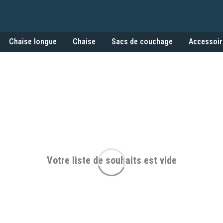
Chaise longue
Chaise
Sacs de couchage
Accessoir
Votre liste de souhaits est vide