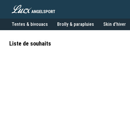
Tentes & bivouacs
Brolly & parapluies
Skin d'hiver
Liste de souhaits