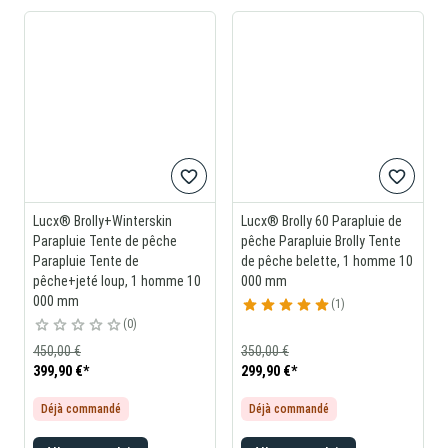
Lucx® Brolly+Winterskin
Lucx® Brolly 60 Parapluie de
Parapluie Tente de pêche
pêche Parapluie Brolly Tente
Parapluie Tente de
de pêche belette, 1 homme 10
pêche+jeté loup, 1 homme 10
000 mm
000 mm
1
0
450,00 €
350,00 €
399,90 €
*
299,90 €
*
Déjà commandé
Déjà commandé