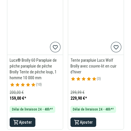
Lucx® Brolly 60 Parapluie de
Tente parapluie Lucx Wolf
pêche parapluie de pêche
Brolly avec couvre-lit en cuir
Brolly Tente de pêche loup, 1
d'hiver
homme 10 000 mm
3
10
200,00 €
299,99 €
159,00 €
*
229,90 €
*
Délai de livraison 24 - 48h*³
Délai de livraison 24 - 48h*³
Ajouter
Ajouter