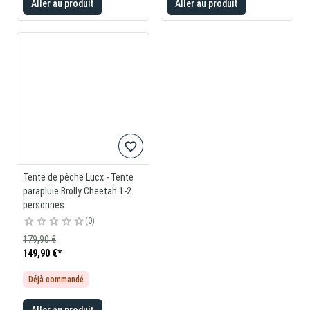
Aller au produit
Aller au produit
Tente de pêche Lucx - Tente
parapluie Brolly Cheetah 1-2
personnes
0
179,90 €
149,90 €
*
Déjà commandé
Aller au produit