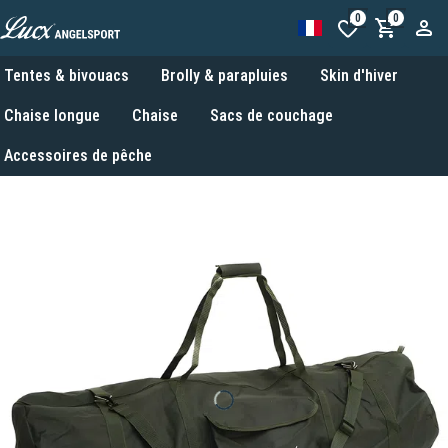
0
0
Tentes & bivouacs
Brolly & parapluies
Skin d'hiver
Chaise longue
Chaise
Sacs de couchage
Accessoires de pêche