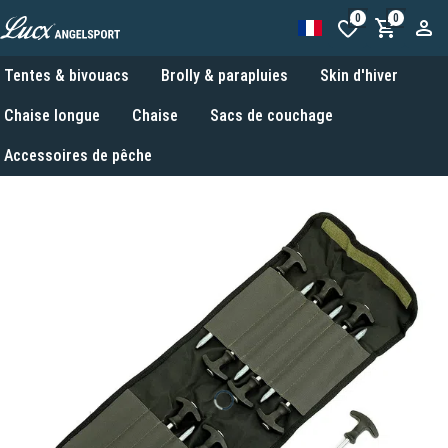
0
0
Tentes & bivouacs
Brolly & parapluies
Skin d'hiver
Chaise longue
Chaise
Sacs de couchage
Accessoires de pêche