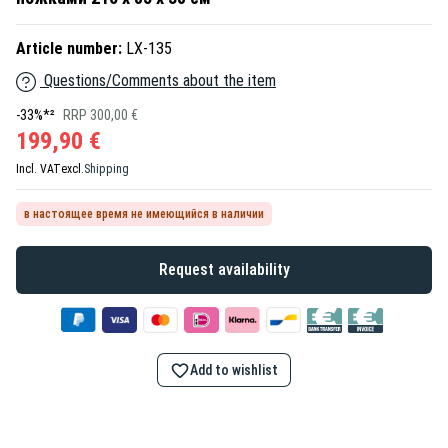
Article number:
LX-135
Questions/Comments about the item
-33%*²
RRP 300,00 €
199,90 €
Incl. VAT
excl.
Shipping
в настоящее время не имеющийся в наличии
Request availability
Add to wishlist