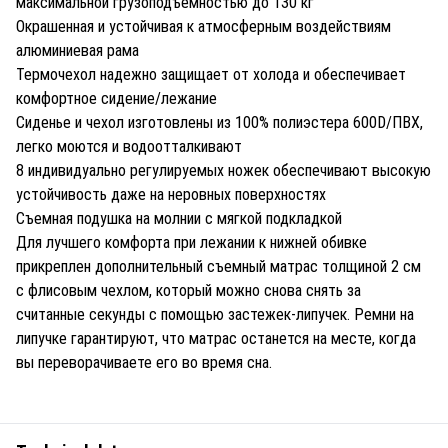
максимальной грузоподъемностью до 130 кг
Окрашенная и устойчивая к атмосферным воздействиям
алюминиевая рама
Термочехол надежно защищает от холода и обеспечивает
комфортное сидение/лежание
Сиденье и чехол изготовлены из 100% полиэстера 600D/ПВХ,
легко моются и водоотталкивают
8 индивидуально регулируемых ножек обеспечивают высокую
устойчивость даже на неровных поверхностях
Съемная подушка на молнии с мягкой подкладкой
Для лучшего комфорта при лежании к нижней обивке
прикреплен дополнительный съемный матрас толщиной 2 см
с флисовым чехлом, который можно снова снять за
считанные секунды с помощью застежек-липучек. Ремни на
липучке гарантируют, что матрас останется на месте, когда
вы переворачиваете его во время сна.