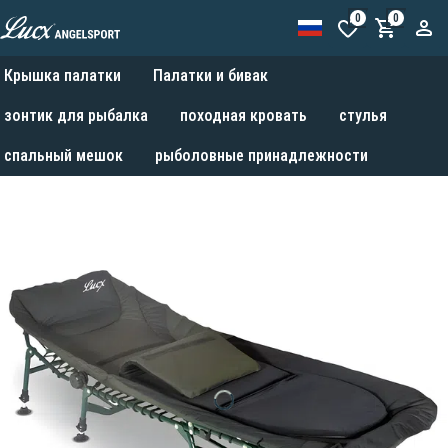
0
0
Крышка палатки
Палатки и бивак
зонтик для рыбалка
походная кровать
стулья
спальный мешок
рыболовные принадлежности