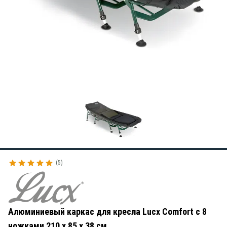
5
Алюминиевый каркас для кресла Lucx Comfort с 8
ножками 210 x 85 x 38 см