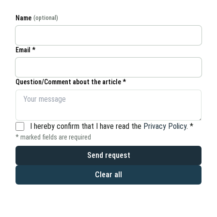
Name
(optional)
Email *
Question/Comment about the article *
I hereby confirm that I have read the
Privacy Policy
.
*
* marked fields are required
Send request
Clear all