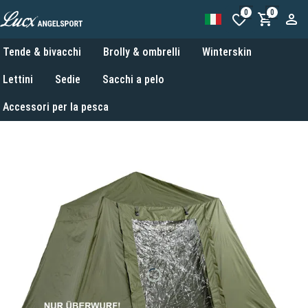
0
0
Tende & bivacchi
Brolly & ombrelli
Winterskin
Lettini
Sedie
Sacchi a pelo
Accessori per la pesca