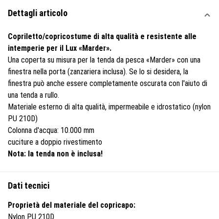
Dettagli articolo
Copriletto/copricostume di alta qualità e resistente alle
intemperie per il Lux «Marder».
Una coperta su misura per la tenda da pesca «Marder» con una
finestra nella porta (zanzariera inclusa). Se lo si desidera, la
finestra può anche essere completamente oscurata con l'aiuto di
una tenda a rullo.
Materiale esterno di alta qualità, impermeabile e idrostatico (nylon
PU 210D)
Colonna d'acqua: 10.000 mm
cuciture a doppio rivestimento
Nota: la tenda non è inclusa!
Dati tecnici
Proprietà del materiale del copricapo:
Nylon PU 210D