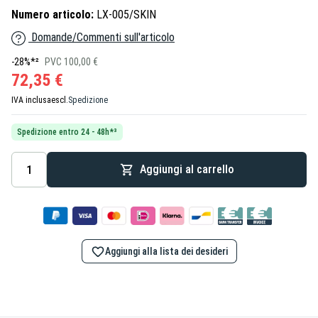
Numero articolo:
LX-005/SKIN
Domande/Commenti sull'articolo
-28%*²
PVC 100,00 €
72,35 €
IVA inclusa
escl.
Spedizione
Spedizione entro 24 - 48h*³
Aggiungi al carrello
Aggiungi alla lista dei desideri