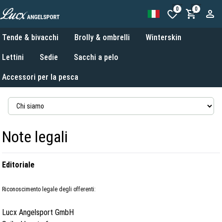
0
0
Tende & bivacchi
Brolly & ombrelli
Winterskin
Lettini
Sedie
Sacchi a pelo
Accessori per la pesca
Note legali
Editoriale
Riconoscimento legale degli offerenti:
Lucx Angelsport GmbH