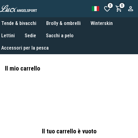
0
0
Tende & bivacchi
Brolly & ombrelli
Winterskin
Lettini
Sedie
Sacchi a pelo
Accessori per la pesca
Il mio carrello
Il tuo carrello è vuoto