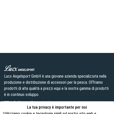
Lucx Angelsport GmbH è una giovane azienda specializzata nella
produzione e distribuzione di accessori per la pesca. Offriamo
prodotti di alta qualità a prezzi equi e la nostra gamma di prodotti
è in continuo sviluppo.
info@lust-aufs-angeln.de
La tua privacy è importante per noi
Utilizziamo cookie e tecnologie simili sul nostro sito web e