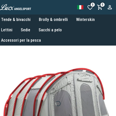
0
0
Tende & bivacchi
Brolly & ombrelli
Winterskin
Lettini
Sedie
Sacchi a pelo
Accessori per la pesca