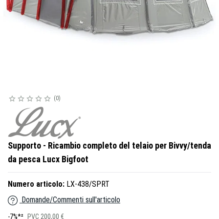
0
Supporto - Ricambio completo del telaio per Bivvy/tenda
da pesca Lucx Bigfoot
Numero articolo:
LX-438/SPRT
Domande/Commenti sull'articolo
-7%*²
PVC 200,00 €