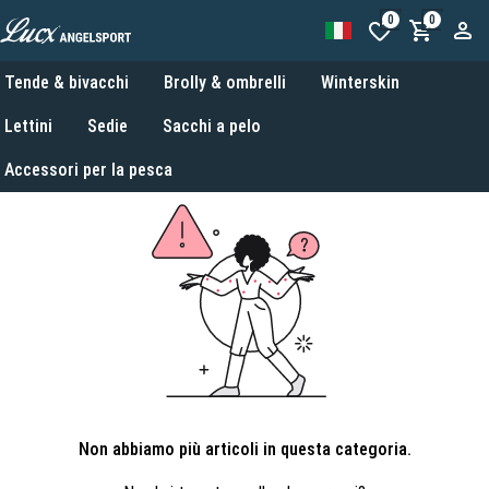
0
0
Tende & bivacchi
Brolly & ombrelli
Winterskin
Lettini
Sedie
Sacchi a pelo
Accessori per la pesca
Non abbiamo più articoli in questa categoria.