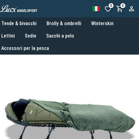
0
0
Tende & bivacchi
Brolly & ombrelli
Winterskin
Lettini
Sedie
Sacchi a pelo
Accessori per la pesca