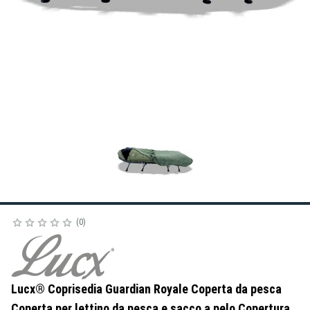
0
Lucx® Coprisedia Guardian Royale Coperta da pesca
Coperta per lettino da pesca e sacco a pelo Copertura