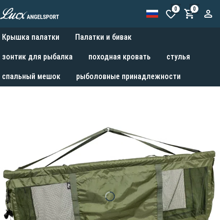
0
0
Крышка палатки
Палатки и бивак
зонтик для рыбалка
походная кровать
стулья
спальный мешок
рыболовные принадлежности