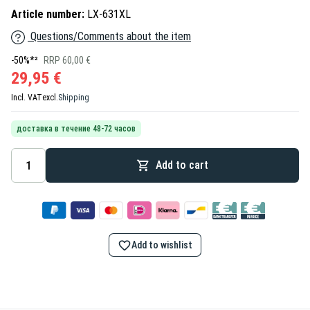
Article number:
LX-631XL
Questions/Comments about the item
-50%*²
RRP 60,00 €
29,95 €
Incl. VAT
excl.
Shipping
доставка в течение 48-72 часов
Add to cart
Add to wishlist