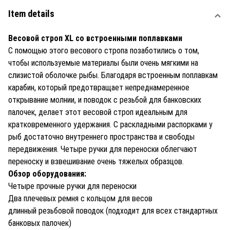
Item details
Весовой строп XL со встроенными поплавками
С помощью этого весового стропа позаботились о том,
чтобы используемые материалы были очень мягкими на
слизистой оболочке рыбы. Благодаря встроенным поплавкам
карабин, который предотвращает непреднамеренное
открывание молнии, и поводок с резьбой для банковских
палочек, делает этот весовой строп идеальным для
кратковременного удержания. С раскладными распорками у
рыб достаточно внутреннего пространства и свободы
передвижения. Четыре ручки для переноски облегчают
переноску и взвешивание очень тяжелых образцов.
Обзор оборудования:
Четыре прочные ручки для переноски
Два плечевых ремня с кольцом для весов
длинный резьбовой поводок (подходит для всех стандартных
банковых палочек)