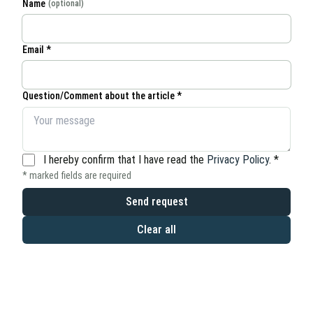
Name
(optional)
Email *
Question/Comment about the article *
I hereby confirm that I have read the
Privacy Policy
.
*
* marked fields are required
Send request
Clear all