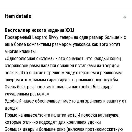
Item details
Бестселлер нового издания XXL!
Проверенный Leopard Bivvy теперь на один размер больше и с
еще более компактным размером упаковки, как того хотят
многие клиенты.
«Однополюсная система» - это означает, что каждый конец
стержневой рамы палатки оснащен вставками из твердой
резины. Это снижает трение между стержнем и резиновым
шнуром и тем самым гарантирует огромный срок службы.
Очень быстрая, простая и плавная настройка благодаря
улучшенным разъемам
Удобный навес обеспечивает место для хранения и защиту от
дождя
Прямо на навесе/зонте палатки есть 4 полоски на липучке,
которые отлично подходят для крепления удочки.
Большая дверь и большие окна (включая противомоскитную