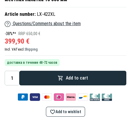
Article number:
LX-422XL
Questions/Comments about the item
-38%*²
RRP 650,00 €
399,90 €
Incl. VAT
excl.
Shipping
доставка в течение 48-72 часов
Add to cart
Add to wishlist