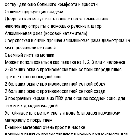
сетку) для еще большего комфорта и яркости
Отличная циркуляция воздуха
Дверь и окно могут быть полностью затемнены или
наполовину открыты с помощью рулонных штор.
Алюминиевая рама (носовой натяжитель)
Сверхлегкая и очень прочная алюминиевая рама диаметром 19
мм с резиновой вставкой
Съемный лист на молнии
Может использоваться как палатка на 1, 2, 3 или 4 человека
2 больших окна с противомоскитной сеткой спереди плюс
третье окно во входной зоне
2 больших окна с противомоскитной сеткой сбоку
2 больших окна с противомоскитной сеткой сзади
3 прозрачных кармана из ПВХ для окон во входной зоне, для
тяжелых дождливых дней
Устойчивость к ветру, снегу и воде благодаря наружному
материалу с покрытием
Внешний материал очень прост в чистке
Крючки в палатке предоставляют широкие возможности для