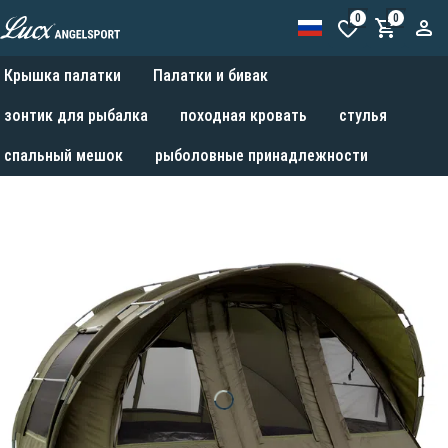
0
0
Крышка палатки
Палатки и бивак
зонтик для рыбалка
походная кровать
стулья
спальный мешок
рыболовные принадлежности