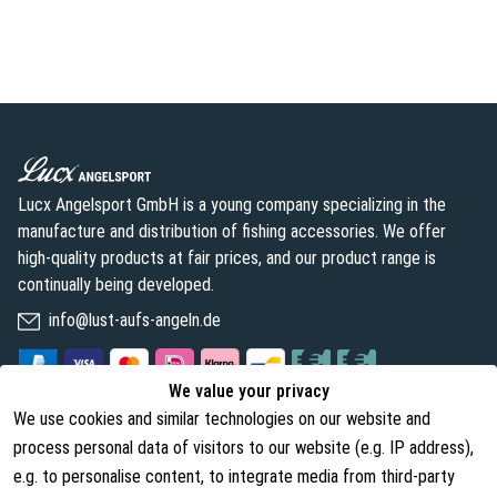
Lucx Angelsport GmbH is a young company specializing in the
manufacture and distribution of fishing accessories. We offer
high-quality products at fair prices, and our product range is
continually being developed.
info@lust-aufs-angeln.de
We value your privacy
We use cookies and similar technologies on our website and
Legal
About us
process personal data of visitors to our website (e.g. IP address),
Terms and Conditions
About Us
e.g. to personalise content, to integrate media from third-party