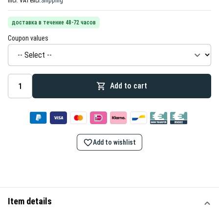
Incl. VAT
excl.
Shipping
доставка в течение 48-72 часов
Coupon values
Add to cart
Add to wishlist
Item details