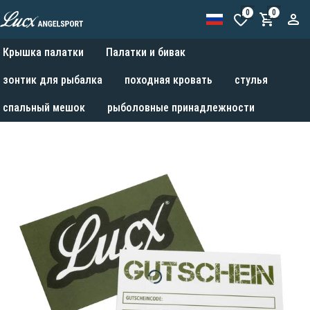
0
0
Крышка палатки
Палатки и бивак
зонтик для рыбалка
походная кровать
стулья
спальный мешок
рыболовные принадлежности