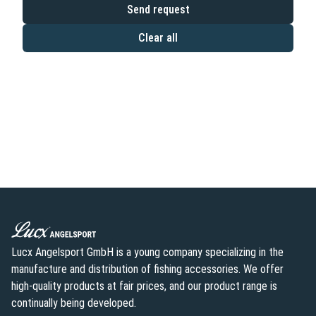
Send request
Clear all
Lucx Angelsport GmbH is a young company specializing in the
manufacture and distribution of fishing accessories. We offer
high-quality products at fair prices, and our product range is
continually being developed.