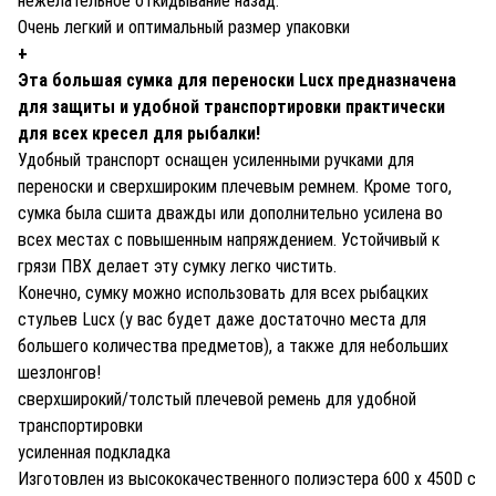
нежелательное откидывание назад.
Очень легкий и оптимальный размер упаковки
+
Эта большая сумка для переноски Lucx предназначена
для защиты и удобной транспортировки практически
для всех кресел для рыбалки!
Удобный транспорт оснащен усиленными ручками для
переноски и сверхшироким плечевым ремнем. Кроме того,
сумка была сшита дважды или дополнительно усилена во
всех местах с повышенным напряждением. Устойчивый к
грязи ПВХ делает эту сумку легко чистить.
Конечно, сумку можно использовать для всех рыбацких
стульев Lucx (у вас будет даже достаточно места для
большего количества предметов), а также для небольших
шезлонгов!
сверхширокий/толстый плечевой ремень для удобной
транспортировки
усиленная подкладка
Изготовлен из высококачественного полиэстера 600 x 450D с