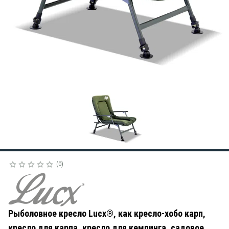
0
Рыболовное кресло Lucx®, как кресло-хобо карп,
кресло для карпа, кресло для кемпинга, садовое