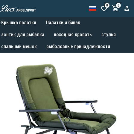
0
0
Крышка палатки
Палатки и бивак
зонтик для рыбалка
походная кровать
стулья
спальный мешок
рыболовные принадлежности