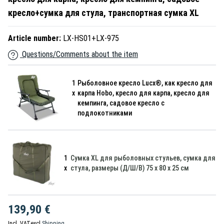
кресло+сумка для стула, транспортная сумка XL
Article number:
LX-HS01+LX-975
Questions/Comments about the item
1
Рыболовное кресло Lucx®, как кресло для
x
карпа Hobo, кресло для карпа, кресло для
кемпинга, садовое кресло с
подлокотниками
1
Сумка XL для рыболовных стульев, сумка для
x
стула, размеры (Д/Ш/В) 75 x 80 x 25 см
139,90 €
Incl. VAT
excl.
Shipping