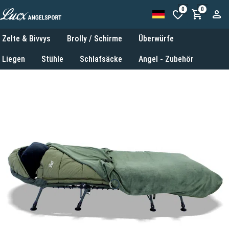
0
0
Zelte & Bivvys
Brolly / Schirme
Überwürfe
Liegen
Stühle
Schlafsäcke
Angel - Zubehör