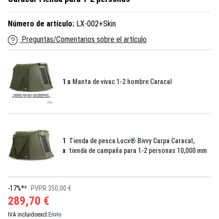
Número de artículo:
LX-002+Skin
Preguntas/Comentarios sobre el artículo
1 x
Manta de vivac 1-2 hombre Caracal
1
Tienda de pesca Lucx® Bivvy Carpa Caracal,
x
tienda de campaña para 1-2 personas 10,000 mm
-17%*²
PVPR 350,00 €
289,70 €
IVA incluido
excl.
Envío