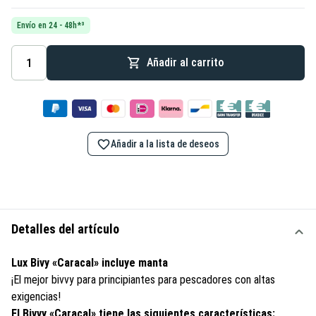
Envío en 24 - 48h*³
Añadir al carrito
Añadir a la lista de deseos
Detalles del artículo
Lux Bivy «Caracal» incluye manta
¡El mejor bivvy para principiantes para pescadores con altas
exigencias!
El Bivvy «Caracal» tiene las siguientes características: