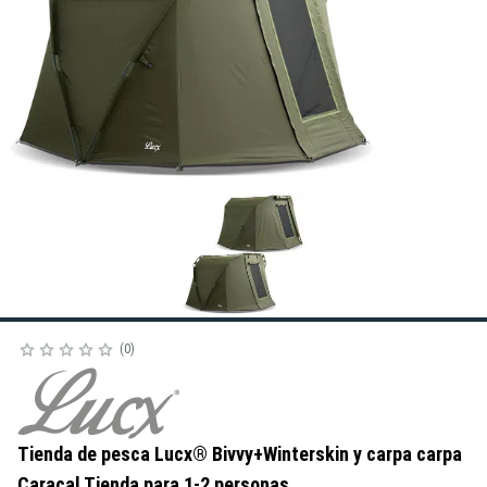
0
Tienda de pesca Lucx® Bivvy+Winterskin y carpa carpa
Caracal Tienda para 1-2 personas