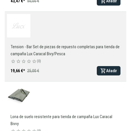
43,47 €
*
50,00 €
Añadir
Tension - Bar Set de piezas de repuesto completas para tienda de
campaña Lux Caracal Bivy/Pesca
0
19,66 €
*
25,00 €
Añadir
Lona de suelo resistente para tienda de campaña Lux Caracal
Bivvy