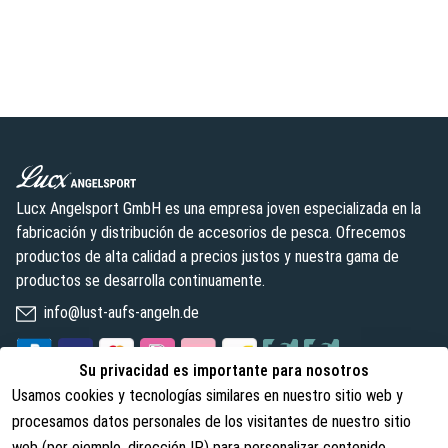
Lucx Angelsport GmbH es una empresa joven especializada en la
fabricación y distribución de accesorios de pesca. Ofrecemos
productos de alta calidad a precios justos y nuestra gama de
productos se desarrolla continuamente.
info@lust-aufs-angeln.de
Su privacidad es importante para nosotros
Usamos cookies y tecnologías similares en nuestro sitio web y
Legal
Sobre nosotros
procesamos datos personales de los visitantes de nuestro sitio
web (por ejemplo, dirección IP) para personalizar contenido,