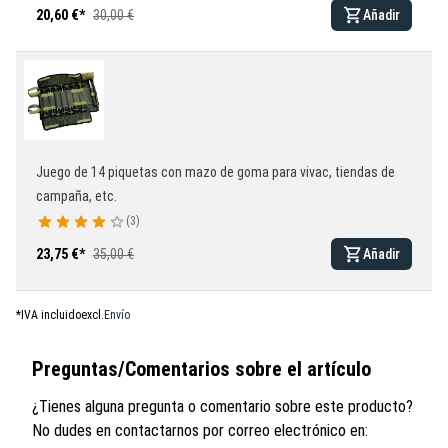
20,60 €
*
30,00 €
Añadir
Juego de 14 piquetas con mazo de goma para vivac, tiendas de
campaña, etc.
3
23,75 €
*
35,00 €
Añadir
*
IVA incluido
excl.
Envío
Preguntas/Comentarios sobre el artículo
¿Tienes alguna pregunta o comentario sobre este producto?
No dudes en contactarnos por correo electrónico en: