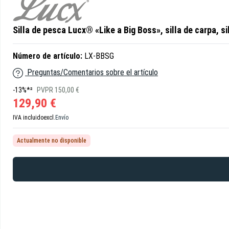
Silla de pesca Lucx® «Like a Big Boss», silla de carpa, s
Número de artículo:
LX-BBSG
Preguntas/Comentarios sobre el artículo
-13%*²
PVPR 150,00 €
129,90 €
IVA incluido
excl.
Envío
Actualmente no disponible