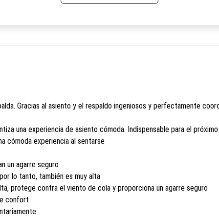
lda. Gracias al asiento y el respaldo ingeniosos y perfectamente coord
antiza una experiencia de asiento cómoda. Indispensable para el próximo
una cómoda experiencia al sentarse
zan un agarre seguro
 por lo tanto, también es muy alta
alta, protege contra el viento de cola y proporciona un agarre seguro
de confort
untariamente