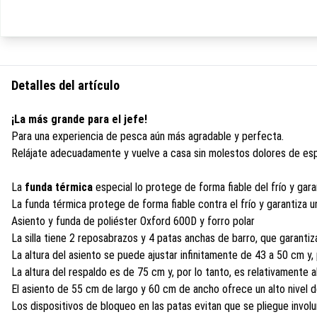
Detalles del artículo
¡La más grande para el jefe!
Para una experiencia de pesca aún más agradable y perfecta.
Relájate adecuadamente y vuelve a casa sin molestos dolores de espa
La
funda térmica
especial lo protege de forma fiable del frío y gar
La funda térmica protege de forma fiable contra el frío y garantiza 
Asiento y funda de poliéster Oxford 600D y forro polar
La silla tiene 2 reposabrazos y 4 patas anchas de barro, que garanti
La altura del asiento se puede ajustar infinitamente de 43 a 50 cm y,
La altura del respaldo es de 75 cm y, por lo tanto, es relativamente 
El asiento de 55 cm de largo y 60 cm de ancho ofrece un alto nivel 
Los dispositivos de bloqueo en las patas evitan que se pliegue invol