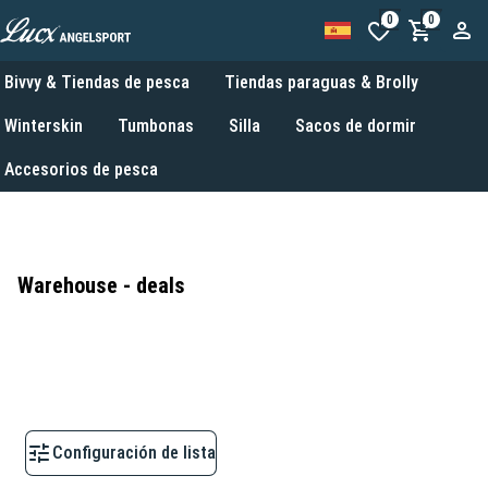
0
0
Bivvy & Tiendas de pesca
Tiendas paraguas & Brolly
Winterskin
Tumbonas
Silla
Sacos de dormir
Accesorios de pesca
Warehouse - deals
Configuración de lista