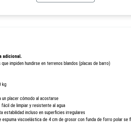
 adicional.
 que impiden hundirse en terrenos blandos (placas de barro)
0 kg
za un placer cómodo al acostarse
ácil de limpiar y resistente al agua
a estabilidad incluso en superficies irregulares
 espuma viscoelástica de 4 cm de grosor con funda de forro polar se fi