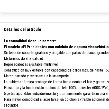
Detalles del artículo
La comodidad tiene un nombre:
El modelo «El Presidente» con colchón de espuma viscoelástica
Sistema de soporte giratorio y plegable con patas de placas grandes
Materiales de alta calidad
Reposacabezas ajustable multinivel
Construcción muy estable con capacidad de carga máx. de hasta 16
Marco pintado y resistente a la intemperie
La cubierta térmica protege de forma fiable contra el frío y garanti
El asiento y la funda están hechos de tela 100% poliéster 600D/PVC, f
6 patas ajustables individualmente y continuamente garantizan una alt
Para mayor comodidad al acostarse, un colchón extraíble adicional de
segundos.