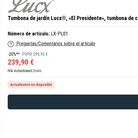
Tumbona de jardín Lucx®, «El Presidente», tumbona de 
Número de artículo:
LX-PL01
Preguntas/Comentarios sobre el artículo
-20%*²
PVPR 299,95 €
239,90 €
IVA incluido
excl.
Envío
Actualmente no disponible