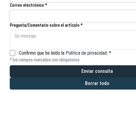
Correo electrónico *
Pregunta/Comentario sobre el artículo *
Confirmo que he leído la
Política de privacidad
.
*
* los campos marcados son obligatorios
Enviar consulta
Borrar todo