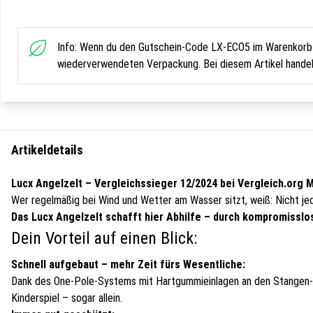
Info: Wenn du den Gutschein-Code LX-ECO5 im Warenkorb ve
wiederverwendeten Verpackung. Bei diesem Artikel hande
Artikeldetails
Lucx Angelzelt – Vergleichssieger 12/2024 bei Vergleich.org Ma
Wer regelmäßig bei Wind und Wetter am Wasser sitzt, weiß: Nicht jede
Das Lucx Angelzelt schafft hier Abhilfe – durch kompromisslos
Dein Vorteil auf einen Blick:
Schnell aufgebaut – mehr Zeit fürs Wesentliche:
Dank des One-Pole-Systems mit Hartgummieinlagen an den Stangen-En
Kinderspiel – sogar allein.