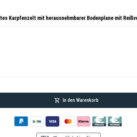
htes Karpfenzelt mit herausnehmbarer Bodenplane mit Reiß
In den Warenkorb