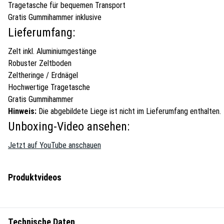
Tragetasche für bequemen Transport
Gratis Gummihammer inklusive
Lieferumfang:
Zelt inkl. Aluminiumgestänge
Robuster Zeltboden
Zeltheringe / Erdnägel
Hochwertige Tragetasche
Gratis Gummihammer
Hinweis:
Die abgebildete Liege ist nicht im Lieferumfang enthalten.
Unboxing-Video ansehen:
Jetzt auf YouTube anschauen
Produktvideos
Technische Daten