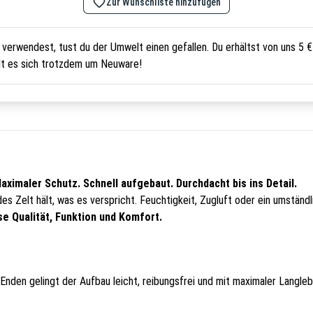
Zur Wunschliste hinzufügen
rwendest, tust du der Umwelt einen gefallen. Du erhältst von uns 5 € 
lt es sich trotzdem um Neuware!
ximaler Schutz. Schnell aufgebaut. Durchdacht bis ins Detail.
s Zelt hält, was es verspricht. Feuchtigkeit, Zugluft oder ein umständl
e Qualität, Funktion und Komfort.
den gelingt der Aufbau leicht, reibungsfrei und mit maximaler Langl