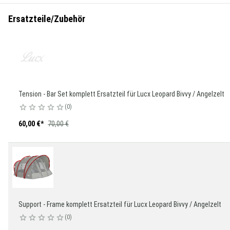
Ersatzteile/Zubehör
Tension - Bar Set komplett Ersatzteil für Lucx Leopard Bivvy / Angelzelt
0
60,00 €
*
70,00 €
Support - Frame komplett Ersatzteil für Lucx Leopard Bivvy / Angelzelt
0