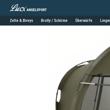
Zelte & Bivvys
Brolly / Schirme
Überwürfe
Liege