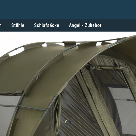
n
Stühle
Schlafsäcke
Angel - Zubehör