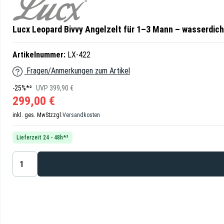
Lucx Leopard Bivvy Angelzelt für 1–3 Mann – wasserdic
Artikelnummer:
LX-422
Fragen/Anmerkungen zum Artikel
-25%*²
UVP 399,90 €
299,00 €
inkl. ges. MwSt
zzgl.
Versandkosten
Lieferzeit 24 - 48h*³