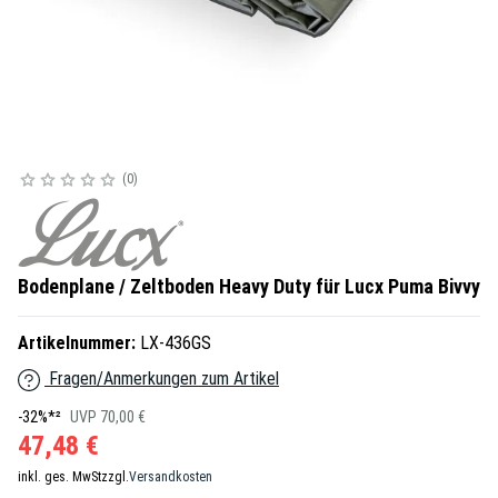
0
Bodenplane / Zeltboden Heavy Duty für Lucx Puma Bivvy
Artikelnummer:
LX-436GS
Fragen/Anmerkungen zum Artikel
-32%*²
UVP 70,00 €
47,48 €
inkl. ges. MwSt
zzgl.
Versandkosten