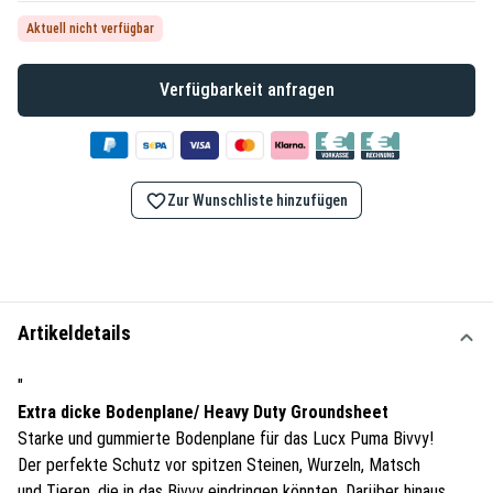
Aktuell nicht verfügbar
Verfügbarkeit anfragen
Zur Wunschliste hinzufügen
Artikeldetails
"
Extra dicke Bodenplane/ Heavy Duty Groundsheet
Starke und gummierte Bodenplane für das Lucx Puma Bivvy!
Der perfekte Schutz vor spitzen Steinen, Wurzeln, Matsch
und Tieren, die in das Bivvy eindringen könnten. Darüber hinaus