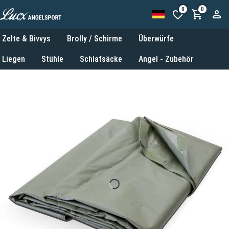
0
0
Zelte & Bivvys
Brolly / Schirme
Überwürfe
Liegen
Stühle
Schlafsäcke
Angel - Zubehör