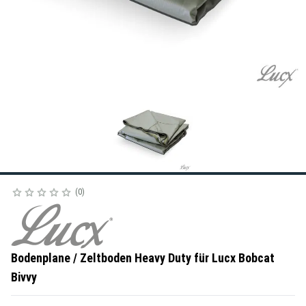
0
Bodenplane / Zeltboden Heavy Duty für Lucx Bobcat
Bivvy