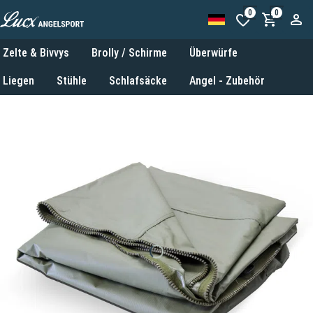
0
0
Zelte & Bivvys
Brolly / Schirme
Überwürfe
Liegen
Stühle
Schlafsäcke
Angel - Zubehör