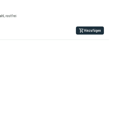
hl, rostfrei
Hinzufügen