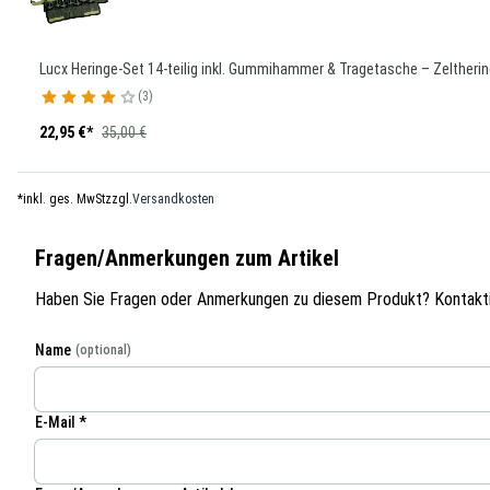
Lucx Heringe-Set 14-teilig inkl. Gummihammer & Tragetasche – Zeltheringe
3
22,95 €
*
35,00 €
*
inkl. ges. MwSt
zzgl.
Versandkosten
Fragen/Anmerkungen zum Artikel
Haben Sie Fragen oder Anmerkungen zu diesem Produkt? Kontaktie
Name
(optional)
E-Mail *