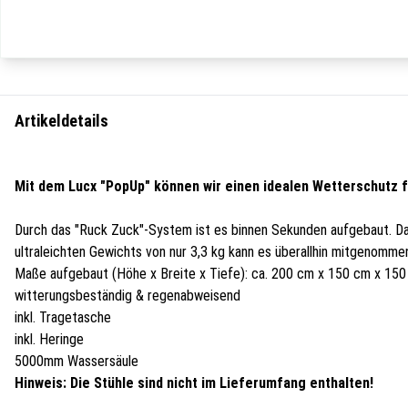
Artikeldetails
Mit dem Lucx "PopUp"
können wir einen idealen Wetterschutz f
Durch das "Ruck Zuck"-System ist es binnen Sekunden aufgebaut. Das 
ultraleichten Gewichts von nur 3,3 kg kann es überallhin mitgenomme
Maße aufgebaut (Höhe x Breite x Tiefe): ca. 200 cm x 150 cm x 15
witterungsbeständig & regenabweisend
inkl. Tragetasche
inkl. Heringe
5000mm Wassersäule
Hinweis: Die Stühle sind nicht im Lieferumfang enthalten!