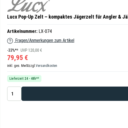
Lucx Pop-Up Zelt – kompaktes Jägerzelt für Angler & Jä
Artikelnummer:
LX-074
Fragen/Anmerkungen zum Artikel
-33%*²
UVP 120,00 €
79,95 €
inkl. ges. MwSt
zzgl.
Versandkosten
Lieferzeit 24 - 48h*³