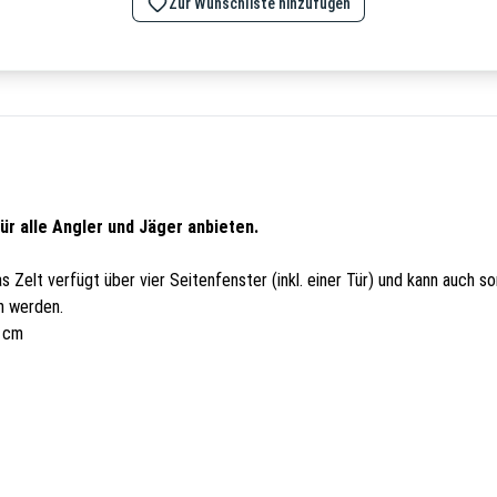
Zur Wunschliste hinzufügen
ür alle Angler und Jäger anbieten.
Zelt verfügt über vier Seitenfenster (inkl. einer Tür) und kann auch s
n werden.
0 cm