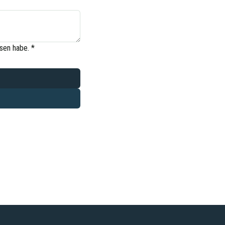
sen habe.
*