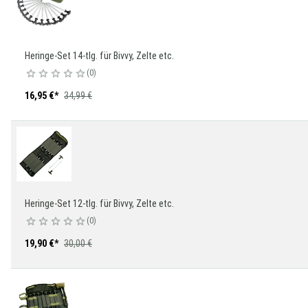
Heringe-Set 14-tlg. für Bivvy, Zelte etc.
0
16,95 €
*
34,99 €
Heringe-Set 12-tlg. für Bivvy, Zelte etc.
0
19,90 €
*
30,00 €