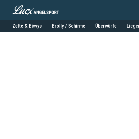
Zelte & Bivvys
Brolly / Schirme
Überwürfe
Liege