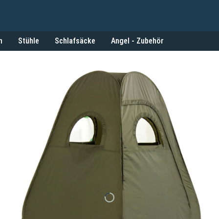
n
Stühle
Schlafsäcke
Angel - Zubehör