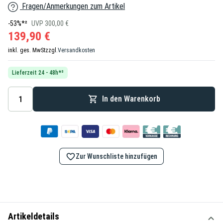
Fragen/Anmerkungen zum Artikel
-53%*²
UVP 300,00 €
139,90 €
inkl. ges. MwSt
zzgl.
Versandkosten
Lieferzeit 24 - 48h*³
In den Warenkorb
Zur Wunschliste hinzufügen
Artikeldetails