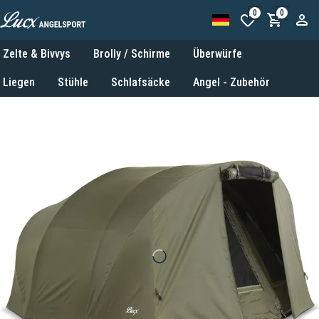
0
0
Zelte & Bivvys
Brolly / Schirme
Überwürfe
Liegen
Stühle
Schlafsäcke
Angel - Zubehör