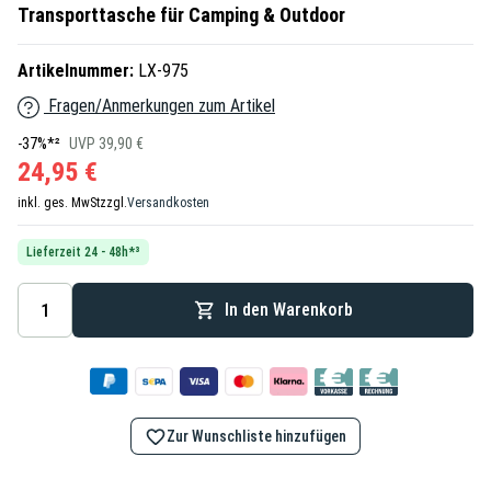
Transporttasche für Camping & Outdoor
Artikelnummer:
LX-975
Fragen/Anmerkungen zum Artikel
-37%*²
UVP 39,90 €
24,95 €
inkl. ges. MwSt
zzgl.
Versandkosten
Lieferzeit 24 - 48h*³
In den Warenkorb
Zur Wunschliste hinzufügen