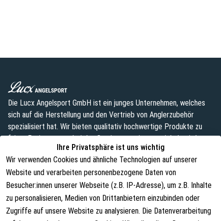
Die Lucx Angelsport GmbH ist ein junges Unternehmen, welches
sich auf die Herstellung und den Vertrieb von Anglerzubehör
spezialisiert hat. Wir bieten qualitativ hochwertige Produkte zu
fairen Preisen an, wobei das Sortiment weiterentwickelt wird.
Ihre Privatsphäre ist uns wichtig
info@lust-aufs-angeln.de
Wir verwenden Cookies und ähnliche Technologien auf unserer
Website und verarbeiten personenbezogene Daten von
Besucher:innen unserer Webseite (z.B. IP-Adresse), um z.B. Inhalte
zu personalisieren, Medien von Drittanbietern einzubinden oder
Rechtliches
Über uns
Zugriffe auf unsere Website zu analysieren. Die Datenverarbeitung