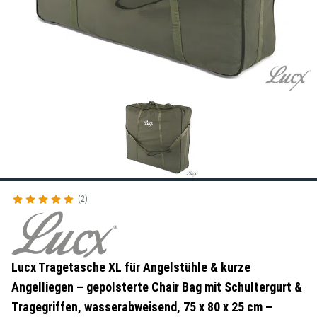
2
Lucx Tragetasche XL für Angelstühle & kurze
Angelliegen – gepolsterte Chair Bag mit Schultergurt &
Tragegriffen, wasserabweisend, 75 x 80 x 25 cm –