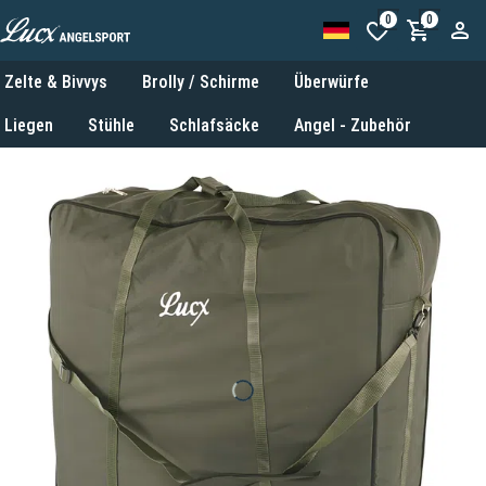
0
0
Zelte & Bivvys
Brolly / Schirme
Überwürfe
Liegen
Stühle
Schlafsäcke
Angel - Zubehör